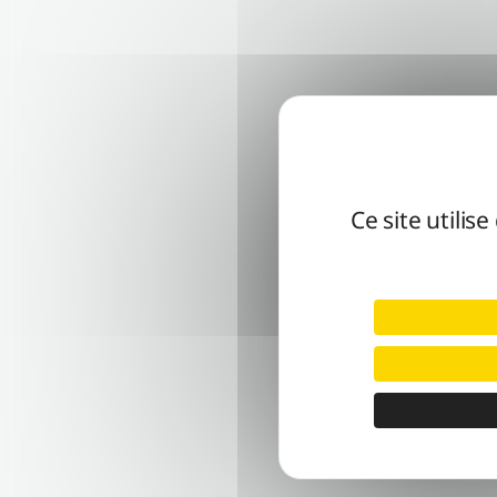
Ce site utilis